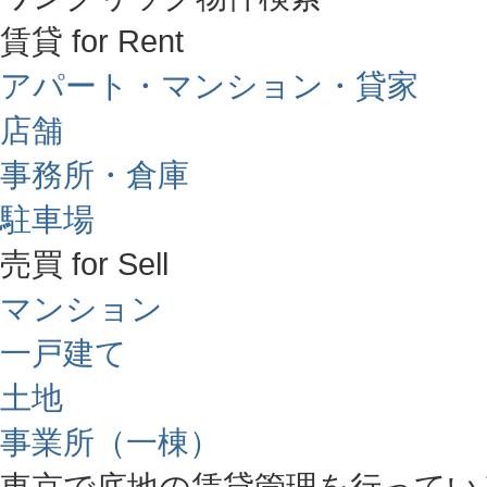
賃貸 for Rent
アパート・マンション・貸家
店舗
事務所・倉庫
駐車場
売買 for Sell
マンション
一戸建て
土地
事業所（一棟）
東京で底地の賃貸管理を行ってい