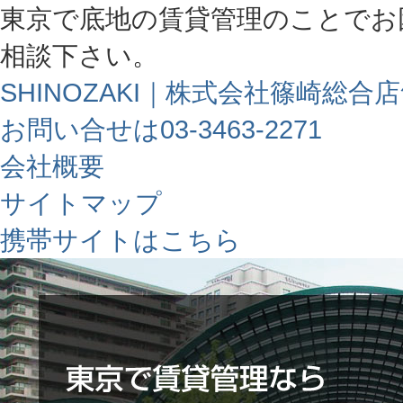
東京で底地の賃貸管理のことでお
相談下さい。
SHINOZAKI｜株式会社篠崎総合
お問い合せは03-3463-2271
会社概要
サイトマップ
携帯サイトはこちら