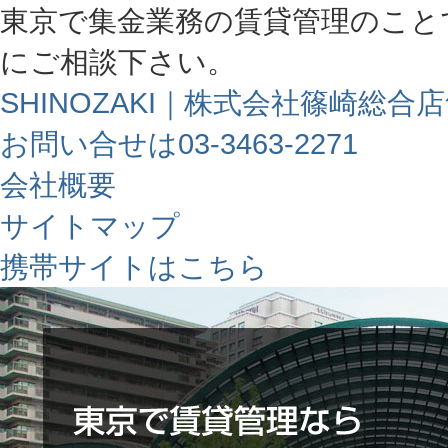
東京で集金業務の賃貸管理のこと
にご相談下さい。
SHINOZAKI｜株式会社篠崎総合
お問い合せは03-3463-2271
会社概要
サイトマップ
携帯サイトはこちら