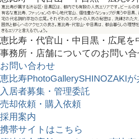
恵比寿・代官山・中目黒・広尾を
事務所・店舗についてのお問い合
お問い合わせ
恵比寿PhotoGallerySHINO
入居者募集・管理委託
売却依頼・購入依頼
採用案内
携帯サイトはこちら