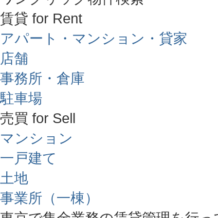
賃貸 for Rent
アパート・マンション・貸家
店舗
事務所・倉庫
駐車場
売買 for Sell
マンション
一戸建て
土地
事業所（一棟）
東京で集金業務の賃貸管理を行っ