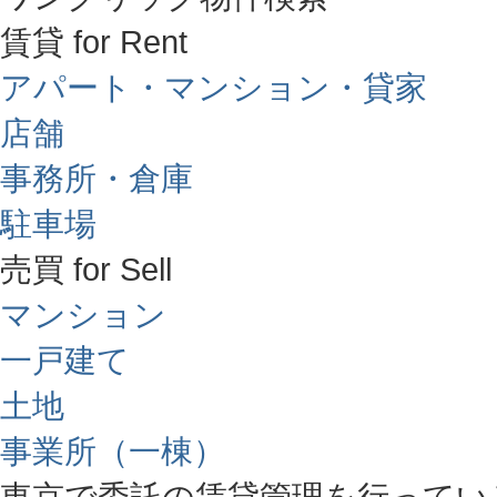
賃貸 for Rent
アパート・マンション・貸家
店舗
事務所・倉庫
駐車場
売買 for Sell
マンション
一戸建て
土地
事業所（一棟）
東京で委託の賃貸管理を行ってい