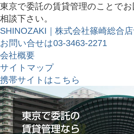
東京で委託の賃貸管理のことでお
相談下さい。
SHINOZAKI｜株式会社篠崎総合
お問い合せは03-3463-2271
会社概要
サイトマップ
携帯サイトはこちら