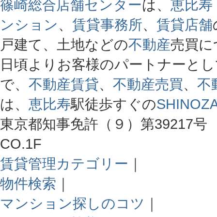
篠崎総合店舗センター
は、
恵比寿
ンション
、
賃貸事務所
、
賃貸店舗
戸建て、土地などの
不動産
売買に
日頃よりお客様のパートナーとし
で、
不動産賃貸
、
不動産売買
、
不
は、
恵比寿
駅徒歩すぐの
SHINOZA
東京都知事免許（９）第39217号 
CO.1F
賃貸管理カテゴリー
｜
物件検索
｜
マンション探しのコツ
｜