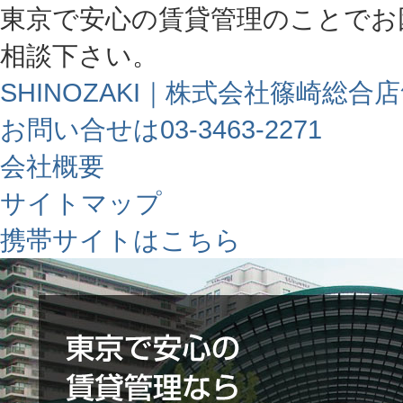
東京で安心の賃貸管理のことでお
相談下さい。
SHINOZAKI｜株式会社篠崎総合
お問い合せは03-3463-2271
会社概要
サイトマップ
携帯サイトはこちら