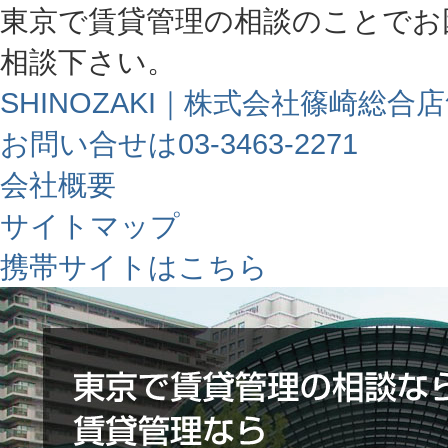
東京で賃貸管理の相談のことでお
相談下さい。
SHINOZAKI｜株式会社篠崎総合
お問い合せは03-3463-2271
会社概要
サイトマップ
携帯サイトはこちら