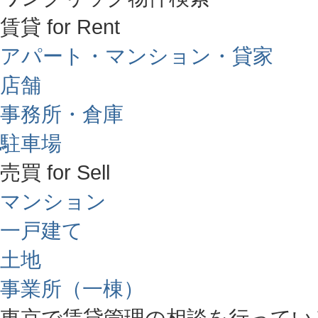
賃貸 for Rent
アパート・マンション・貸家
店舗
事務所・倉庫
駐車場
売買 for Sell
マンション
一戸建て
土地
事業所（一棟）
東京で賃貸管理の相談を行ってい