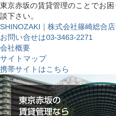
東京赤坂の賃貸管理のことでお困
談下さい。
SHINOZAKI｜株式会社篠崎総合
お問い合せは03-3463-2271
会社概要
サイトマップ
携帯サイトはこちら