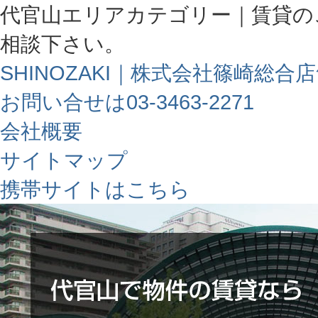
代官山エリアカテゴリー｜賃貸の
相談下さい。
SHINOZAKI｜株式会社篠崎総合
お問い合せは03-3463-2271
会社概要
サイトマップ
携帯サイトはこちら